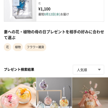
花
¥1,100
最短
8月12日(水)
お届け
妻への花・植物の母の日プレゼントを相手の好みに合わせ
て選ぶ
花
植物
フラワー雑貨
プレゼント検索結果