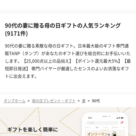
90代の妻に贈る母の日ギフトの人気ランキング
(9171件)
90代の妻に贈る素敵な母の日ギフト。日本最大級のギフト専門通
販TANP（タンプ）があなたのギフト選びを総合的にお手伝いいた
します。【25,000点以上の品揃え】【ポイント還元最大5%】【最
短即日発送】 専門バイヤーが厳選したセンスのよいお洒落なギフ
トに出会えます。
タンプホーム
>
母の日プレゼント・ギフト
>
妻
>
90代