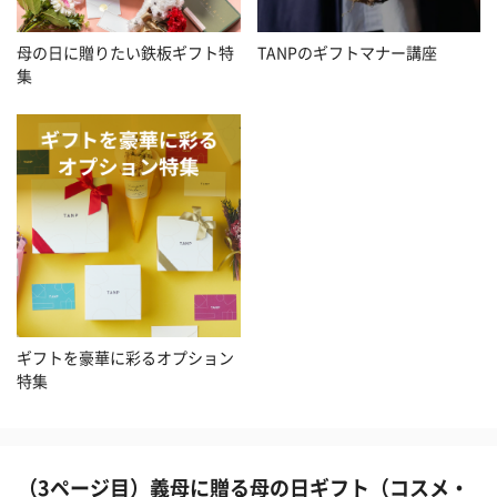
母の日に贈りたい鉄板ギフト特
TANPのギフトマナー講座
集
ギフトを豪華に彩るオプション
特集
（3ページ目）義母に贈る母の日ギフト（コスメ・