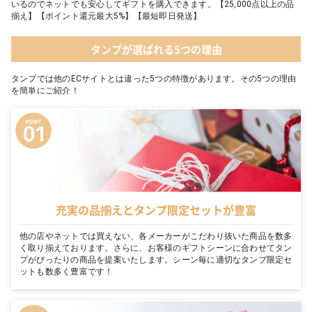
いるのでネットでも安心してギフトを購入できます。【25,000点以上の品
揃え】【ポイント還元最大5%】【最短即日発送】
タンプが選ばれる5つの理由
タンプでは他のECサイトとは違った5つの特徴があります。その5つの理由
を簡単にご紹介！
充実の品揃えとタンプ限定セットが豊富
他の店やネットでは買えない、各メーカーがこだわり抜いた商品を数多
く取り揃えております。さらに、お客様のギフトシーンに合わせてタン
プがぴったりの商品を提案いたします。シーン毎に適切なタンプ限定セ
ットも数多く豊富です！