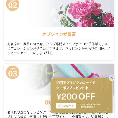
オプションが豊富
お客様のご要望に合わせ、タンプ専門スタッフが1つ1つ手作業で丁寧
にデコレーションさせていただきます。ラッピングからお花の同梱、メ
ッセージカード、のしまで対応！
最短翌日お届け
名入れや豊富なラッピング、そのまま渡せる完璧な装飾を たくさん選
択しても最短で翌日にお届けが可能です。「今日買って、明日届く」。