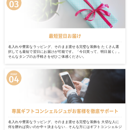
最短翌日お届け
名入れや豊富なラッピング、そのまま渡せる完璧な装飾を たくさん選
択しても最短で翌日にお届けが可能です。「今日買って、明日届く」。
そんなタンプのお手軽さをぜひご体感ください。
専属ギフトコンシェルジュがお客様を徹底サポート
名入れや豊富なラッピング、そのまま渡せる完璧な装飾を 大切な人に
何を贈れば良いのか中々決まらない… そんな方にはギフトコンシェルジ