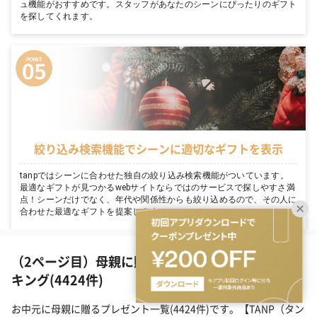
ュ機能がおすすめです。スタッフがあなたのシーンにぴったりのギフト
を探してくれます。
絞り込み検索機能でシーンに適切なギフトを表示
tanpではシーンに合わせた独自の絞り込み検索機能がついています。
最適なギフトが見つかるwebサイトならではのサービスで探しやすさ満
点！シーンだけでなく、年代や関係性からも絞り込めるので、その人に
合わせた最適なギフトを提案します。
（2ページ目）母親に贈るお中元ギフトの人気ラン
キング(4424件)
お中元に母親に贈るプレゼント一覧(4424件)です。【TANP（タン