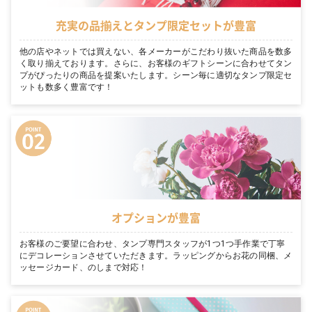
充実の品揃えとタンプ限定セットが豊富
他の店やネットでは買えない、各メーカーがこだわり抜いた商品を数多
く取り揃えております。さらに、お客様のギフトシーンに合わせてタン
プがぴったりの商品を提案いたします。シーン毎に適切なタンプ限定セ
ットも数多く豊富です！
オプションが豊富
お客様のご要望に合わせ、タンプ専門スタッフが1つ1つ手作業で丁寧
にデコレーションさせていただきます。ラッピングからお花の同梱、メ
ッセージカード、のしまで対応！