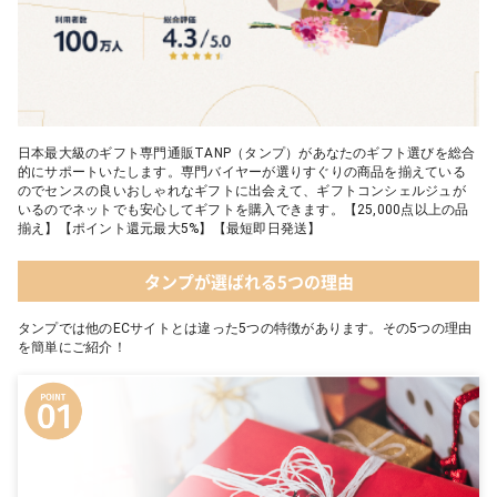
日本最大級のギフト専門通販TANP（タンプ）があなたのギフト選びを総合
的にサポートいたします。専門バイヤーが選りすぐりの商品を揃えている
のでセンスの良いおしゃれなギフトに出会えて、ギフトコンシェルジュが
いるのでネットでも安心してギフトを購入できます。【25,000点以上の品
揃え】【ポイント還元最大5%】【最短即日発送】
タンプが選ばれる5つの理由
タンプでは他のECサイトとは違った5つの特徴があります。その5つの理由
を簡単にご紹介！