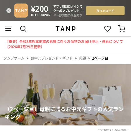
【重要】令和8年熊本地震の影響に伴うお荷物のお届け停止・遅延について
（2026年7月29日更新）
タンプホーム
>
お中元プレゼント・ギフト
>
母親
>
2ページ目
（2ページ目）母親に贈るお中元ギフトの人気ラン
キング
2026年8月5日
更新