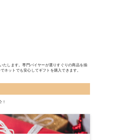
トいたします。専門バイヤーが選りすぐりの商品を揃
のでネットでも安心してギフトを購入できます。
介！