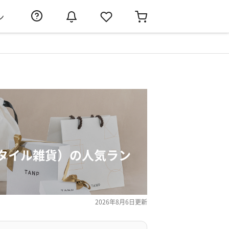
ン
タイル雑貨）の人気ラン
2026年8月6日
更新