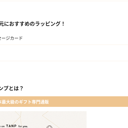
会社の上司
元におすすめのラッピング！
セージカード
ンプとは？
本最大級のギフト専門通販