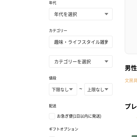
年代
カテゴリー
男性
値段
文房
~
プレ
配送
お急ぎ便(1日以内に発送)
ギフトオプション