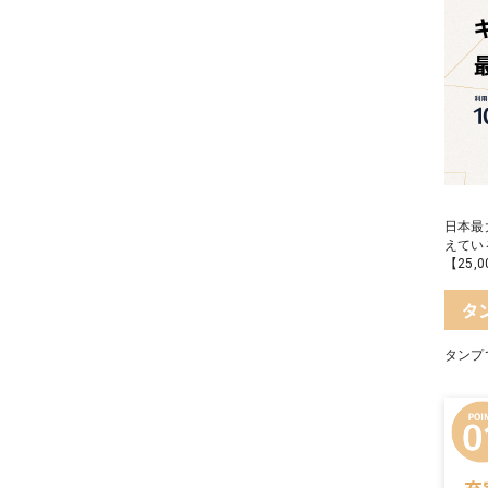
日本最
えてい
【25
タ
タンプ