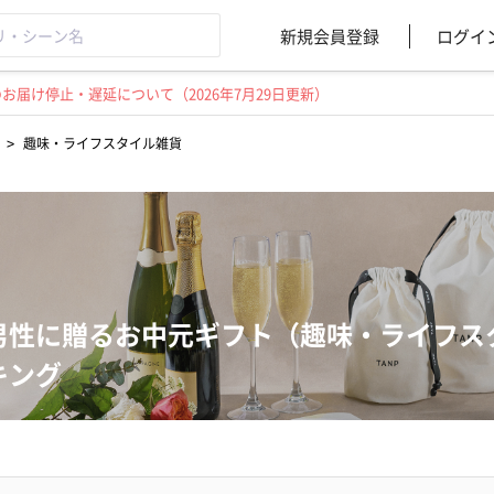
新規会員登録
ログイ
届け停止・遅延について（2026年7月29日更新）
>
趣味・ライフスタイル雑貨
男性に贈るお中元ギフト（趣味・ライフス
キング