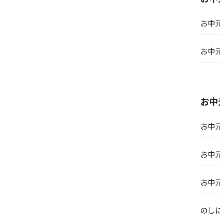
お中
お中
01 
お中
02 
お中
03 
01 両
04 
お中
02 
お中
03 友
のし