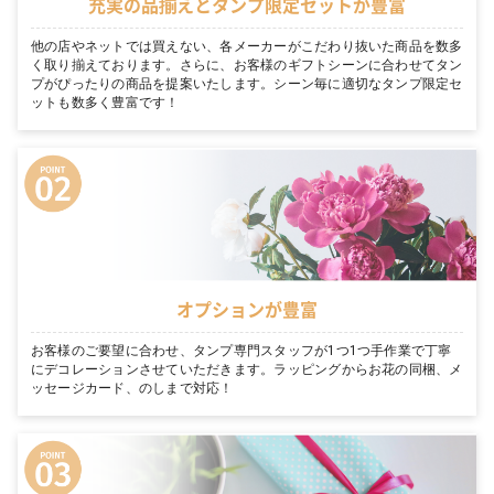
充実の品揃えとタンプ限定セットが豊富
他の店やネットでは買えない、各メーカーがこだわり抜いた商品を数多
く取り揃えております。さらに、お客様のギフトシーンに合わせてタン
プがぴったりの商品を提案いたします。シーン毎に適切なタンプ限定セ
ットも数多く豊富です！
オプションが豊富
お客様のご要望に合わせ、タンプ専門スタッフが1つ1つ手作業で丁寧
にデコレーションさせていただきます。ラッピングからお花の同梱、メ
ッセージカード、のしまで対応！