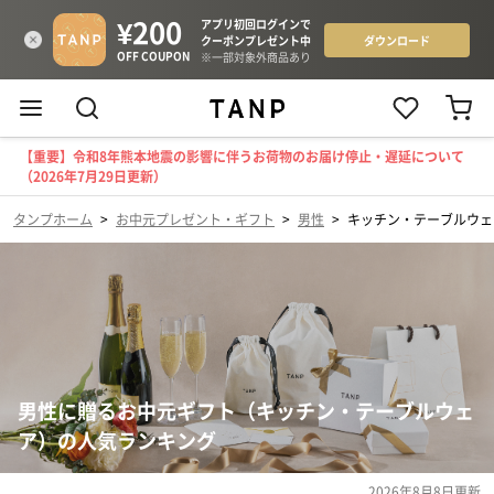
【重要】令和8年熊本地震の影響に伴うお荷物のお届け停止・遅延について
（2026年7月29日更新）
タンプホーム
>
お中元プレゼント・ギフト
>
男性
>
キッチン・テーブルウェ
男性に贈るお中元ギフト（キッチン・テーブルウェ
ア）の人気ランキング
2026年8月8日
更新