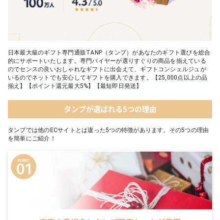
日本最大級のギフト専門通販TANP（タンプ）があなたのギフト選びを総合
的にサポートいたします。専門バイヤーが選りすぐりの商品を揃えている
のでセンスの良いおしゃれなギフトに出会えて、ギフトコンシェルジュが
いるのでネットでも安心してギフトを購入できます。【25,000点以上の品
揃え】【ポイント還元最大5%】【最短即日発送】
タンプが選ばれる5つの理由
タンプでは他のECサイトとは違った5つの特徴があります。その5つの理由
を簡単にご紹介！