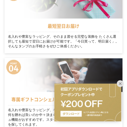
最短翌日お届け
名入れや豊富なラッピング、そのまま渡せる完璧な装飾を たくさん選
択しても最短で翌日にお届けが可能です。「今日買って、明日届く」。
そんなタンプのお手軽さをぜひご体感ください。
専属ギフトコンシェルジュがお客様を徹底サポート
名入れや豊富なラッピング、そのまま渡せる完璧な装飾を 大切な人に
何を贈れば良いのか中々決まらない… そんな方にはギフトコンシェルジ
ュ機能がおすすめです。スタッフがあなたのシーンにぴったりのギフト
を探してくれます。