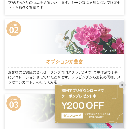
プがぴったりの商品を提案いたします。シーン毎に適切なタンプ限定セ
ットも数多く豊富です！
オプションが豊富
お客様のご要望に合わせ、タンプ専門スタッフが1つ1つ手作業で丁寧
にデコレーションさせていただきます。ラッピングからお花の同梱、メ
ッセージカード、のしまで対応！