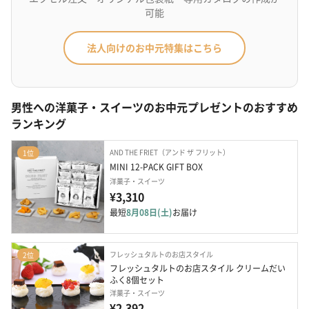
可能
法人向けのお中元特集はこちら
男性への洋菓子・スイーツのお中元プレゼントのおすすめ
ランキング
AND THE FRIET（アンド ザ フリット）
1位
MINI 12-PACK GIFT BOX
洋菓子・スイーツ
¥3,310
最短
8月08日(土)
お届け
フレッシュタルトのお店スタイル
2位
フレッシュタルトのお店スタイル クリームだい
ふく8個セット 
洋菓子・スイーツ
¥2,392