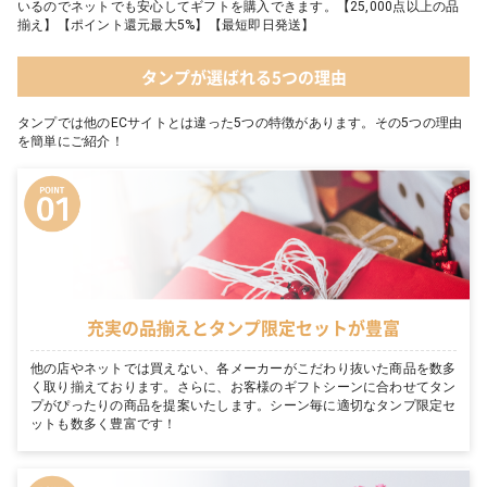
いるのでネットでも安心してギフトを購入できます。【25,000点以上の品
揃え】【ポイント還元最大5%】【最短即日発送】
タンプが選ばれる5つの理由
タンプでは他のECサイトとは違った5つの特徴があります。その5つの理由
を簡単にご紹介！
充実の品揃えとタンプ限定セットが豊富
他の店やネットでは買えない、各メーカーがこだわり抜いた商品を数多
く取り揃えております。さらに、お客様のギフトシーンに合わせてタン
プがぴったりの商品を提案いたします。シーン毎に適切なタンプ限定セ
ットも数多く豊富です！