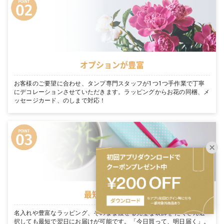
オプションが豊富
お客様のご要望に合わせ、タンプ専門スタッフが1つ1つ手作業で丁寧
にデコレーションさせていただきます。ラッピングからお花の同梱、メ
ッセージカード、のしまで対応！
最短翌日お届け
名入れや豊富なラッピング、そのまま渡せる完璧な装飾を たくさん選
択しても最短で翌日にお届けが可能です。「今日買って、明日届く」。