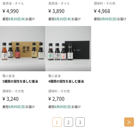
1
2
3
＞