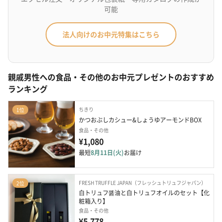
可能
法人向けのお中元特集はこちら
親戚男性への食品・その他のお中元プレゼントのおすすめ
ランキング
ちきり
1位
かつおぶしカシュー&しょうゆアーモンドBOX
食品・その他
¥1,080
最短
8月11日(火)
お届け
FRESH TRUFFLE JAPAN（フレッシュトリュフジャパン）
2位
白トリュフ醤油と白トリュフオイルのセット【化
粧箱入り】
食品・その他
¥5,778