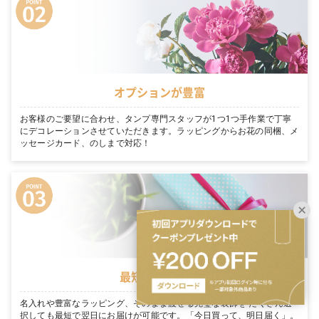
オプションが豊富
お客様のご要望に合わせ、タンプ専門スタッフが1つ1つ手作業で丁寧
にデコレーションさせていただきます。ラッピングからお花の同梱、メ
ッセージカード、のしまで対応！
最短翌日お届け
名入れや豊富なラッピング、そのまま渡せる完璧な装飾を たくさん選
択しても最短で翌日にお届けが可能です。「今日買って、明日届く」。