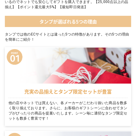
いるのでネットでも安心してギフトを購入できます。【25,000点以上の品
揃え】【ポイント還元最大5%】【最短即日発送】
タンプが選ばれる5つの理由
タンプでは他のECサイトとは違った5つの特徴があります。その5つの理由
を簡単にご紹介！
充実の品揃えとタンプ限定セットが豊富
他の店やネットでは買えない、各メーカーがこだわり抜いた商品を数多
く取り揃えております。さらに、お客様のギフトシーンに合わせてタン
プがぴったりの商品を提案いたします。シーン毎に適切なタンプ限定セ
ットも数多く豊富です！