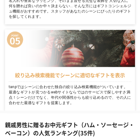
名入れや豊富なラッピング、そのまま渡せる完璧な装飾を 大切な人に
何を贈れば良いのか中々決まらない… そんな方にはギフトコンシェルジ
ュ機能がおすすめです。スタッフがあなたのシーンにぴったりのギフト
を探してくれます。
絞り込み検索機能でシーンに適切なギフトを表示
tanpではシーンに合わせた独自の絞り込み検索機能がついています。
最適なギフトが見つかるwebサイトならではのサービスで探しやすさ満
点！シーンだけでなく、年代や関係性からも絞り込めるので、その人に
合わせた最適なギフトを提案します。
親戚男性に贈るお中元ギフト（ハム・ソーセージ・
ベーコン）の人気ランキング(35件)