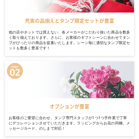
充実の品揃えとタンプ限定セットが豊富
他の店やネットでは買えない、各メーカーがこだわり抜いた商品を数多
く取り揃えております。さらに、お客様のギフトシーンに合わせてタン
プがぴったりの商品を提案いたします。シーン毎に適切なタンプ限定セ
ットも数多く豊富です！
オプションが豊富
お客様のご要望に合わせ、タンプ専門スタッフが1つ1つ手作業で丁寧
にデコレーションさせていただきます。ラッピングからお花の同梱、メ
ッセージカード、のしまで対応！