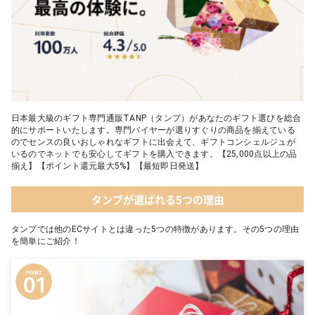
日本最大級のギフト専門通販TANP（タンプ）があなたのギフト選びを総合
的にサポートいたします。専門バイヤーが選りすぐりの商品を揃えている
のでセンスの良いおしゃれなギフトに出会えて、ギフトコンシェルジュが
いるのでネットでも安心してギフトを購入できます。【25,000点以上の品
揃え】【ポイント還元最大5%】【最短即日発送】
タンプが選ばれる5つの理由
タンプでは他のECサイトとは違った5つの特徴があります。その5つの理由
を簡単にご紹介！