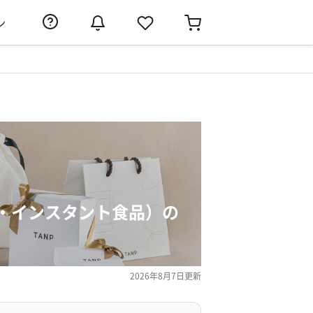
ン
・インスタント食品）の
2026年8月7日
更新