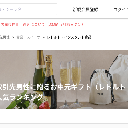
新規会員登録
ログイ
届け停止・遅延について（2026年7月29日更新）
>
>
先男性
食品・スイーツ
レトルト・インスタント食品
取引先男性に贈るお中元ギフト（レトルト
人気ランキング