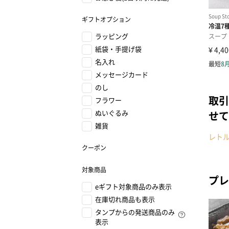
ギフトオプション
ラッピング
紙袋・手提げ袋
名入れ
メッセージカード
のし
取引
フラワー
ぬいぐるみ
せて
雑貨
レト
クーポン
対象商品
プレ
eギフト対象商品のみ表示
在庫切れ商品も表示
タンプからの発送商品のみ
表示