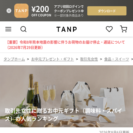
【重要】令和8年熊本地震の影響に伴うお荷物のお届け停止・遅延について
（2026年7月29日更新）
タンプホーム
>
お中元プレゼント・ギフト
>
取引先女性
>
食品・スイーツ
取引先女性に贈るお中元ギフト（調味料・スパイ
ス）の人気ランキング
2026年8月6日
更新