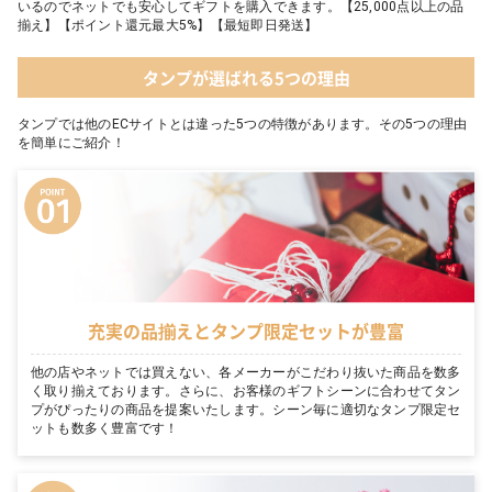
いるのでネットでも安心してギフトを購入できます。【25,000点以上の品
揃え】【ポイント還元最大5%】【最短即日発送】
タンプが選ばれる5つの理由
タンプでは他のECサイトとは違った5つの特徴があります。その5つの理由
を簡単にご紹介！
充実の品揃えとタンプ限定セットが豊富
他の店やネットでは買えない、各メーカーがこだわり抜いた商品を数多
く取り揃えております。さらに、お客様のギフトシーンに合わせてタン
プがぴったりの商品を提案いたします。シーン毎に適切なタンプ限定セ
ットも数多く豊富です！