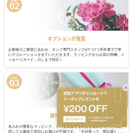
オプションが豊富
お客様のご要望に合わせ、タンプ専門スタッフが1つ1つ手作業で丁寧
にデコレーションさせていただきます。ラッピングからお花の同梱、メ
ッセージカード、のしまで対応！
最短翌日お届け
名入れや豊富なラッピング、そのまま渡せる完璧な装飾を たくさん選
択しても最短で翌日にお届けが可能です。「今日買って、明日届く」。