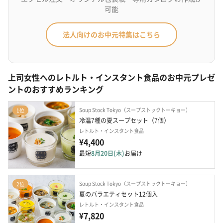
可能
法人向けのお中元特集はこちら
上司女性へのレトルト・インスタント食品のお中元プレゼ
ントのおすすめランキング
Soup Stock Tokyo（スープストックトーキョー）
1位
冷温7種の夏スープセット（7個）
レトルト・インスタント食品
¥4,400
最短
8月20日(木)
お届け
Soup Stock Tokyo（スープストックトーキョー）
2位
夏のバラエティセット12個入
レトルト・インスタント食品
¥7,820