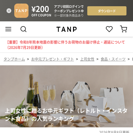
【重要】令和8年熊本地震の影響に伴うお荷物のお届け停止・遅延について
（2026年7月29日更新）
タンプホーム
>
お中元プレゼント・ギフト
>
上司女性
>
食品・スイーツ
>
上司女性に贈るお中元ギフト（レトルト・インスタ
ント食品）の人気ランキング
2026年8月8日
更新