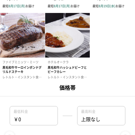
1
2
＞
お中元の選び方