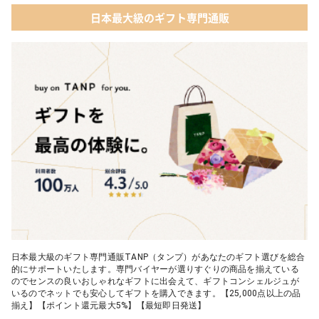
日本最大級のギフト専門通販
日本最大級のギフト専門通販TANP（タンプ）があなたのギフト選びを総合
的にサポートいたします。専門バイヤーが選りすぐりの商品を揃えている
のでセンスの良いおしゃれなギフトに出会えて、ギフトコンシェルジュが
いるのでネットでも安心してギフトを購入できます。【25,000点以上の品
揃え】【ポイント還元最大5%】【最短即日発送】