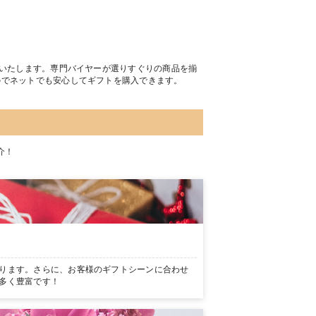
トいたします。専門バイヤーが選りすぐりの商品を揃
のでネットでも安心してギフトを購入できます。
介！
ります。さらに、お客様のギフトシーンに合わせ
多く豊富です！