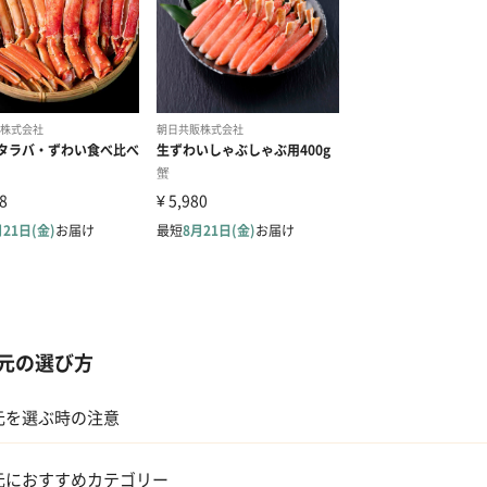
元の選び方
元を選ぶ時の注意
元におすすめカテゴリー