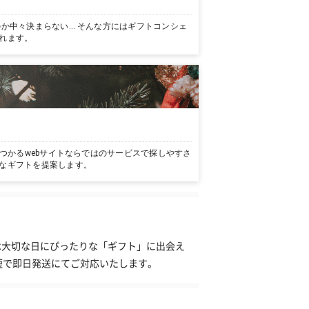
か中々決まらない… そんな方にはギフトコンシェ
れます。
つかるwebサイトならではのサービスで探しやすさ
なギフトを提案します。
】は大切な日にぴったりな「ギフト」に出会え
短で即日発送にてご対応いたします。