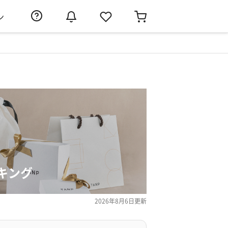
ン
キング
2026年8月6日
更新