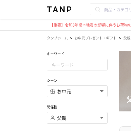
【重要】令和8年熊本地震の影響に伴うお荷物のお
>
>
タンプホーム
お中元プレゼント・ギフト
父親
キーワード
シーン
関係性