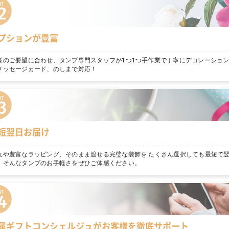
プションが豊富
様のご要望に合わせ、タンプ専門スタッフが1つ1つ手作業で丁寧にデコレーショ
メッセージカード、のしまで対応！
短翌日お届け
れや豊富なラッピング、そのまま渡せる完璧な装飾を たくさん選択しても最短で
。そんなタンプのお手軽さをぜひご体感ください。
属ギフトコンシェルジュがお客様を徹底サポート