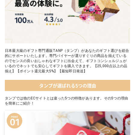
日本最大級のギフト専門通販TANP（タンプ）があなたのギフト選びを総合
的にサポートいたします。専門バイヤーが選りすぐりの商品を揃えている
のでセンスの良いおしゃれなギフトに出会えて、ギフトコンシェルジュが
いるのでネットでも安心してギフトを購入できます。【25,000点以上の品
揃え】【ポイント還元最大5%】【最短即日発送】
タンプが選ばれる5つの理由
タンプでは他のECサイトとは違った5つの特徴があります。その5つの理由
を簡単にご紹介！