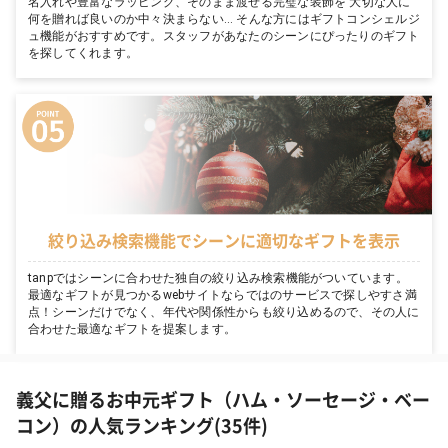
名入れや豊富なラッピング、そのまま渡せる完璧な装飾を 大切な人に
何を贈れば良いのか中々決まらない… そんな方にはギフトコンシェルジ
ュ機能がおすすめです。スタッフがあなたのシーンにぴったりのギフト
を探してくれます。
絞り込み検索機能でシーンに適切なギフトを表示
tanpではシーンに合わせた独自の絞り込み検索機能がついています。
最適なギフトが見つかるwebサイトならではのサービスで探しやすさ満
点！シーンだけでなく、年代や関係性からも絞り込めるので、その人に
合わせた最適なギフトを提案します。
義父に贈るお中元ギフト（ハム・ソーセージ・ベー
コン）の人気ランキング(35件)