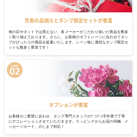
充実の品揃えとタンプ限定セットが豊富
他の店やネットでは買えない、各メーカーがこだわり抜いた商品を数多
く取り揃えております。さらに、お客様のギフトシーンに合わせてタン
プがぴったりの商品を提案いたします。シーン毎に適切なタンプ限定セ
ットも数多く豊富です！
オプションが豊富
お客様のご要望に合わせ、タンプ専門スタッフが1つ1つ手作業で丁寧
にデコレーションさせていただきます。ラッピングからお花の同梱、メ
ッセージカード、のしまで対応！