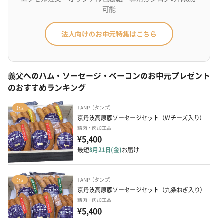
可能
法人向けのお中元特集はこちら
義父へのハム・ソーセージ・ベーコンのお中元プレゼント
のおすすめランキング
TANP（タンプ）
1位
京丹波高原豚ソーセージセット（Wチーズ入り）
精肉・肉加工品
¥5,400
最短
8月21日(金)
お届け
TANP（タンプ）
2位
京丹波高原豚ソーセージセット（九条ねぎ入り）
精肉・肉加工品
¥5,400