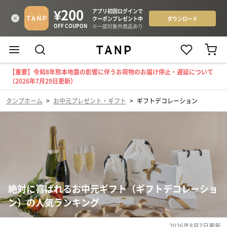
【重要】令和8年熊本地震の影響に伴うお荷物のお届け停止・遅延について
（2026年7月29日更新）
タンプホーム
>
お中元プレゼント・ギフト
>
ギフトデコレーション
絶対に喜ばれるお中元ギフト（ギフトデコレーショ
ン）の人気ランキング
2026年8月7日
更新