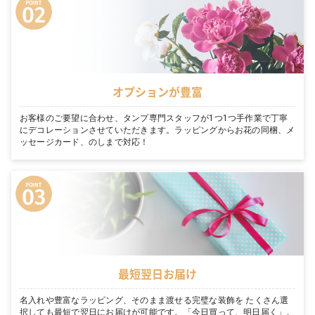
オプションが豊富
お客様のご要望に合わせ、タンプ専門スタッフが1つ1つ手作業で丁寧
にデコレーションさせていただきます。ラッピングからお花の同梱、メ
ッセージカード、のしまで対応！
最短翌日お届け
名入れや豊富なラッピング、そのまま渡せる完璧な装飾を たくさん選
択しても最短で翌日にお届けが可能です。「今日買って、明日届く」。