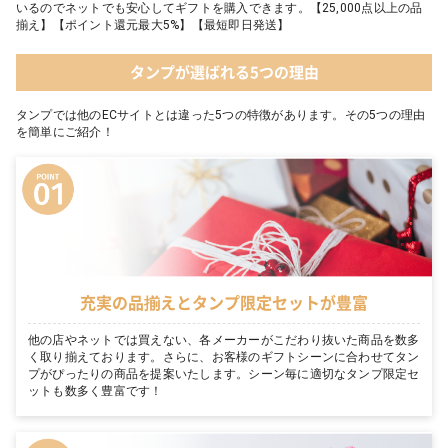
いるのでネットでも安心してギフトを購入できます。【25,000点以上の品
揃え】【ポイント還元最大5%】【最短即日発送】
タンプが選ばれる5つの理由
タンプでは他のECサイトとは違った5つの特徴があります。その5つの理由
を簡単にご紹介！
充実の品揃えとタンプ限定セットが豊富
他の店やネットでは買えない、各メーカーがこだわり抜いた商品を数多
く取り揃えております。さらに、お客様のギフトシーンに合わせてタン
プがぴったりの商品を提案いたします。シーン毎に適切なタンプ限定セ
ットも数多く豊富です！