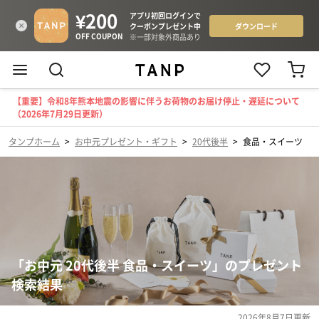
【重要】令和8年熊本地震の影響に伴うお荷物のお届け停止・遅延について
（2026年7月29日更新）
タンプホーム
>
お中元プレゼント・ギフト
>
20代後半
>
食品・スイーツ
「お中元 20代後半 食品・スイーツ」のプレゼント
検索結果
2026年8月7日
更新