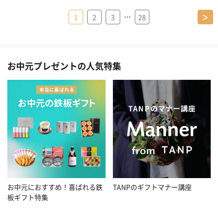
…
1
2
3
28
＞
お中元プレゼントの人気特集
お中元におすすめ！喜ばれる鉄
TANPのギフトマナー講座
板ギフト特集