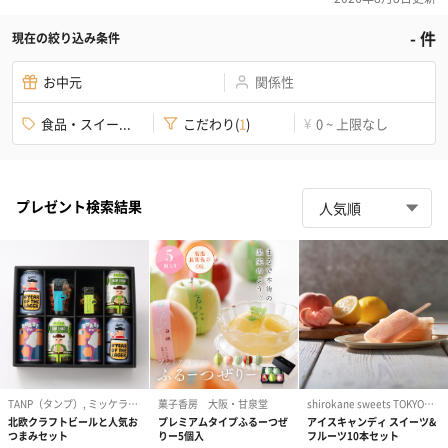
-
件
現在の絞り込み条件
お中元
関係性
食品・スイー...
こだわり
(
1
)
0 ~ 上限なし
¥
プレゼント検索結果