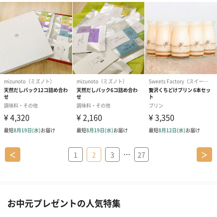
…
＜
1
2
3
27
＞
お中元プレゼントの人気特集