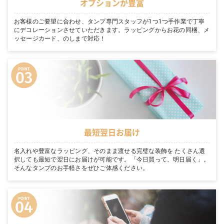
オプションが豊富
お客様のご要望に合わせ、タンプ専門スタッフが1つ1つ手作業で丁寧
にデコレーションさせていただきます。ラッピングからお花の同梱、メ
ッセージカード、のしまで対応！
最短翌日お届け
名入れや豊富なラッピング、そのまま渡せる完璧な装飾を たくさん選
択しても最短で翌日にお届けが可能です。「今日買って、明日届く」。
そんなタンプのお手軽さをぜひご体感ください。