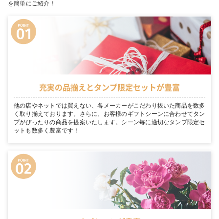
を簡単にご紹介！
充実の品揃えとタンプ限定セットが豊富
他の店やネットでは買えない、各メーカーがこだわり抜いた商品を数多
く取り揃えております。さらに、お客様のギフトシーンに合わせてタン
プがぴったりの商品を提案いたします。シーン毎に適切なタンプ限定セ
ットも数多く豊富です！