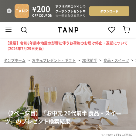
【重要】令和8年熊本地震の影響に伴うお荷物のお届け停止・遅延について
（2026年7月29日更新）
タンプホーム
>
お中元プレゼント・ギフト
>
20代前半
>
食品・スイーツ
>
（2ページ目）「お中元 20代前半 食品・スイー
ツ」のプレゼント検索結果
2026年8月8日
更新