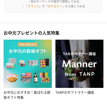
・他のキーワードや条件で検索してみる
・「
ブランド
」や「
カテゴリー
」から探してみる
お中元プレゼントの人気特集
お中元におすすめ！喜ばれる鉄
TANPのギフトマナー講座
板ギフト特集