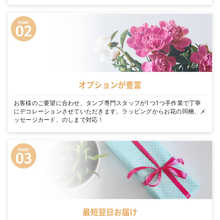
オプションが豊富
お客様のご要望に合わせ、タンプ専門スタッフが1つ1つ手作業で丁寧
にデコレーションさせていただきます。ラッピングからお花の同梱、メ
ッセージカード、のしまで対応！
最短翌日お届け