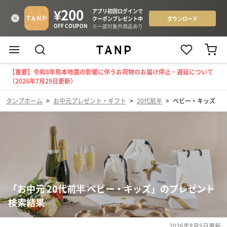
【重要】令和8年熊本地震の影響に伴うお荷物のお届け停止・遅延について
（2026年7月29日更新）
タンプホーム
>
お中元プレゼント・ギフト
>
20代前半
>
ベビー・キッズ
「お中元 20代前半 ベビー・キッズ」のプレゼント
検索結果
2026年8月5日
更新