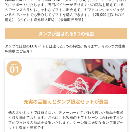
的にサポートいたします。専門バイヤーが選りすぐりの商品を揃えている
のでセンスの良いおしゃれなギフトに出会えて、ギフトコンシェルジュが
いるのでネットでも安心してギフトを購入できます。【25,000点以上の品
揃え】【ポイント還元最大5%】【最短即日発送】
タンプが選ばれる5つの理由
タンプでは他のECサイトとは違った5つの特徴があります。その5つの理由
を簡単にご紹介！
充実の品揃えとタンプ限定セットが豊富
他の店やネットでは買えない、各メーカーがこだわり抜いた商品を数多
く取り揃えております。さらに、お客様のギフトシーンに合わせてタン
プがぴったりの商品を提案いたします。シーン毎に適切なタンプ限定セ
ットも数多く豊富です！