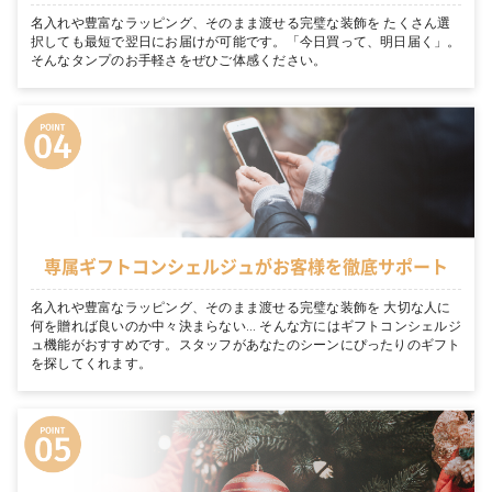
名入れや豊富なラッピング、そのまま渡せる完璧な装飾を たくさん選
択しても最短で翌日にお届けが可能です。「今日買って、明日届く」。
そんなタンプのお手軽さをぜひご体感ください。
専属ギフトコンシェルジュがお客様を徹底サポート
名入れや豊富なラッピング、そのまま渡せる完璧な装飾を 大切な人に
何を贈れば良いのか中々決まらない… そんな方にはギフトコンシェルジ
ュ機能がおすすめです。スタッフがあなたのシーンにぴったりのギフト
を探してくれます。