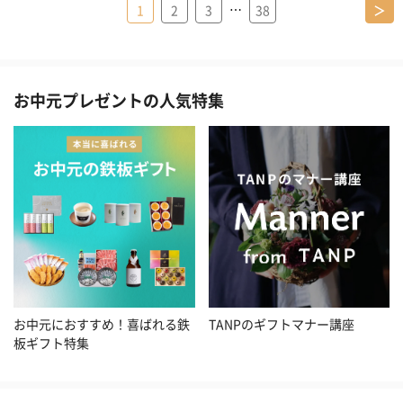
…
1
2
3
38
＞
お中元プレゼントの人気特集
お中元におすすめ！喜ばれる鉄
TANPのギフトマナー講座
板ギフト特集