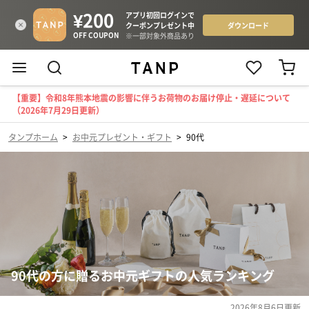
【重要】令和8年熊本地震の影響に伴うお荷物のお届け停止・遅延について
（2026年7月29日更新）
タンプホーム
>
お中元プレゼント・ギフト
>
90代
90代の方に贈るお中元ギフトの人気ランキング
2026年8月6日
更新