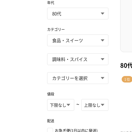
年代
カテゴリー
80
値段
~
配送
お急ぎ便(1日以内に発送)