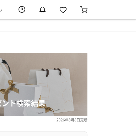
ン
ゼント検索結果
2026年8月8日
更新