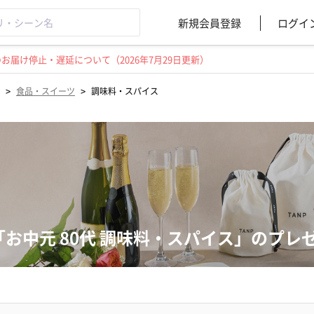
新規会員登録
ログイ
届け停止・遅延について（2026年7月29日更新）
>
>
食品・スイーツ
調味料・スパイス
「お中元 80代 調味料・スパイス」のプレ