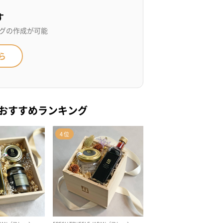
す
グの作成が可能
ら
のおすすめランキング