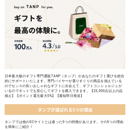
日本最大級のギフト専門通販TANP（タンプ）があなたのギフト選びを総合
的にサポートいたします。専門バイヤーが選りすぐりの商品を揃えている
のでセンスの良いおしゃれなギフトに出会えて、ギフトコンシェルジュが
いるのでネットでも安心してギフトを購入できます。【25,000点以上の品
揃え】【ポイント還元最大5%】【最短即日発送】
タンプが選ばれる5つの理由
タンプでは他のECサイトとは違った5つの特徴があります。その5つの理由
を簡単にご紹介！