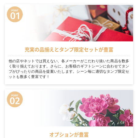
充実の品揃えとタンプ限定セットが豊富
他の店やネットでは買えない、各メーカーがこだわり抜いた商品を数多
く取り揃えております。さらに、お客様のギフトシーンに合わせてタン
プがぴったりの商品を提案いたします。シーン毎に適切なタンプ限定セ
ットも数多く豊富です！
オプションが豊富