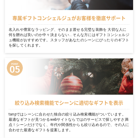
専属ギフトコンシェルジュがお客様を徹底サポート
名入れや豊富なラッピング、そのまま渡せる完璧な装飾を 大切な人に
何を贈れば良いのか中々決まらない… そんな方にはギフトコンシェルジ
ュ機能がおすすめです。スタッフがあなたのシーンにぴったりのギフト
を探してくれます。
絞り込み検索機能でシーンに適切なギフトを表示
tanpではシーンに合わせた独自の絞り込み検索機能がついています。
最適なギフトが見つかるwebサイトならではのサービスで探しやすさ満
点！シーンだけでなく、年代や関係性からも絞り込めるので、その人に
合わせた最適なギフトを提案します。