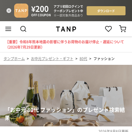
【重要】令和8年熊本地震の影響に伴うお荷物のお届け停止・遅延について
（2026年7月29日更新）
タンプホーム
>
お中元プレゼント・ギフト
>
80代
>
ファッション
「お中元 80代 ファッション」のプレゼント検索結
果
2026年8月8日
更新