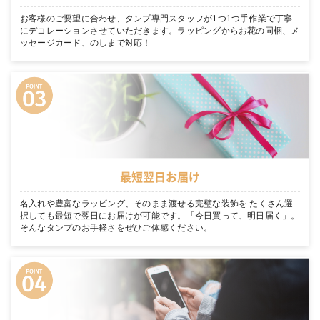
お客様のご要望に合わせ、タンプ専門スタッフが1つ1つ手作業で丁寧
にデコレーションさせていただきます。ラッピングからお花の同梱、メ
ッセージカード、のしまで対応！
最短翌日お届け
名入れや豊富なラッピング、そのまま渡せる完璧な装飾を たくさん選
択しても最短で翌日にお届けが可能です。「今日買って、明日届く」。
そんなタンプのお手軽さをぜひご体感ください。