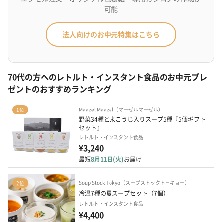
可能
法人向けのお中元特集はこちら
70代の方へのレトルト・インスタント食品のお中元プレ
ゼントのおすすめランキング
Maazel Maazel（マーゼルマーゼル）
1位
野菜34種と米こうじ入りスープ5種『5個ギフト
セット』
レトルト・インスタント食品
¥3,240
最短
8月11日(火)
お届け
Soup Stock Tokyo（スープストックトーキョー）
2位
冷温7種の夏スープセット（7個）
レトルト・インスタント食品
¥4,400