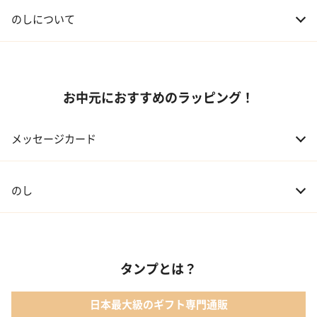
04 会社の上司
5,000円程度
のしについて
お中元におすすめのラッピング！
メッセージカード
のし
タンプとは？
日本最大級のギフト専門通販