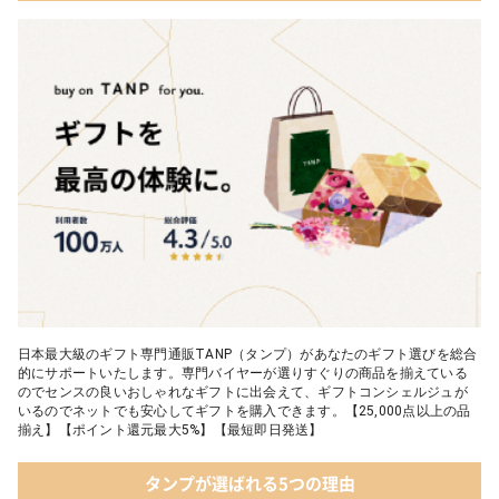
日本最大級のギフト専門通販TANP（タンプ）があなたのギフト選びを総合
的にサポートいたします。専門バイヤーが選りすぐりの商品を揃えている
のでセンスの良いおしゃれなギフトに出会えて、ギフトコンシェルジュが
いるのでネットでも安心してギフトを購入できます。【25,000点以上の品
揃え】【ポイント還元最大5%】【最短即日発送】
タンプが選ばれる5つの理由