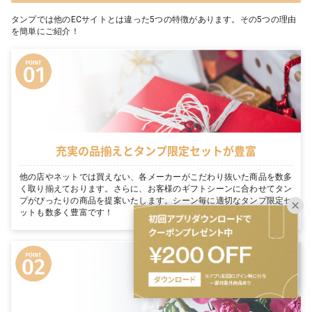
タンプでは他のECサイトとは違った5つの特徴があります。その5つの理由
を簡単にご紹介！
充実の品揃えとタンプ限定セットが豊富
他の店やネットでは買えない、各メーカーがこだわり抜いた商品を数多
く取り揃えております。さらに、お客様のギフトシーンに合わせてタン
プがぴったりの商品を提案いたします。シーン毎に適切なタンプ限定セ
ットも数多く豊富です！