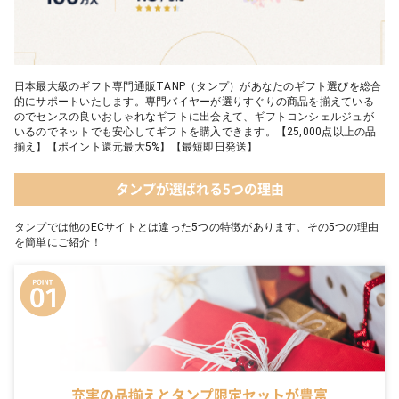
日本最大級のギフト専門通販TANP（タンプ）があなたのギフト選びを総合
的にサポートいたします。専門バイヤーが選りすぐりの商品を揃えている
のでセンスの良いおしゃれなギフトに出会えて、ギフトコンシェルジュが
いるのでネットでも安心してギフトを購入できます。【25,000点以上の品
揃え】【ポイント還元最大5%】【最短即日発送】
タンプが選ばれる5つの理由
タンプでは他のECサイトとは違った5つの特徴があります。その5つの理由
を簡単にご紹介！
充実の品揃えとタンプ限定セットが豊富