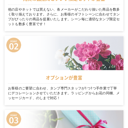
他の店やネットでは買えない、各メーカーがこだわり抜いた商品を数多
く取り揃えております。さらに、お客様のギフトシーンに合わせてタン
プがぴったりの商品を提案いたします。シーン毎に適切なタンプ限定セ
ットも数多く豊富です！
オプションが豊富
お客様のご要望に合わせ、タンプ専門スタッフが1つ1つ手作業で丁寧
にデコレーションさせていただきます。ラッピングからお花の同梱、メ
ッセージカード、のしまで対応！