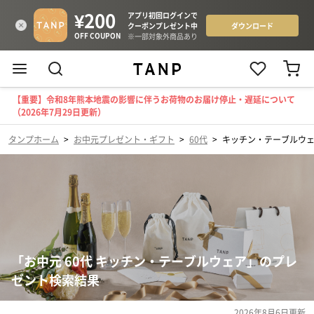
【重要】令和8年熊本地震の影響に伴うお荷物のお届け停止・遅延について
（2026年7月29日更新）
タンプホーム
>
お中元プレゼント・ギフト
>
60代
>
キッチン・テーブルウ
「お中元 60代 キッチン・テーブルウェア」のプレ
ゼント検索結果
2026年8月6日
更新