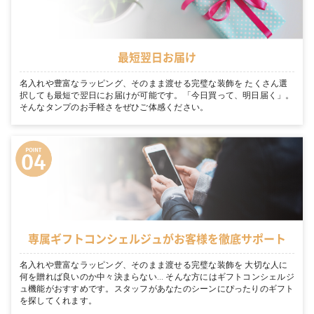
最短翌日お届け
名入れや豊富なラッピング、そのまま渡せる完璧な装飾を たくさん選
択しても最短で翌日にお届けが可能です。「今日買って、明日届く」。
そんなタンプのお手軽さをぜひご体感ください。
専属ギフトコンシェルジュがお客様を徹底サポート
名入れや豊富なラッピング、そのまま渡せる完璧な装飾を 大切な人に
何を贈れば良いのか中々決まらない… そんな方にはギフトコンシェルジ
ュ機能がおすすめです。スタッフがあなたのシーンにぴったりのギフト
を探してくれます。