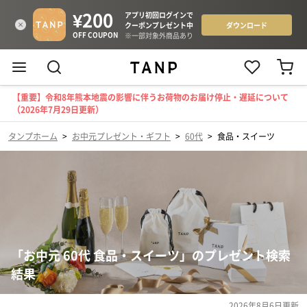
【重要】令和8年熊本地震の影響に伴うお荷物のお届け停止・遅延について
（2026年7月29日更新）
タンプホーム
>
お中元プレゼント・ギフト
>
60代
>
食品・スイーツ
「お中元 60代 食品・スイーツ」のプレゼント検索
結果
2026年8月6日
更新