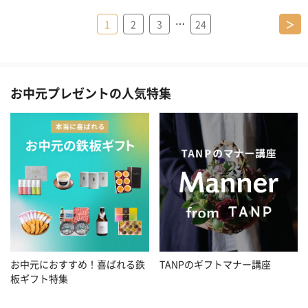
…
1
2
3
24
＞
お中元プレゼントの人気特集
お中元におすすめ！喜ばれる鉄
TANPのギフトマナー講座
板ギフト特集