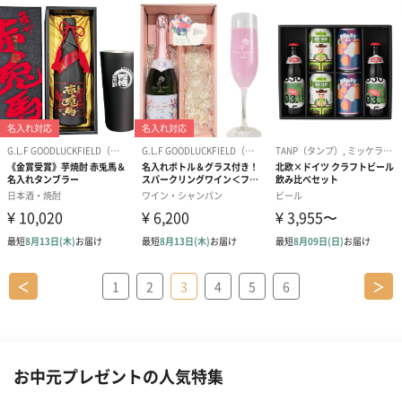
＜
1
2
3
4
5
6
＞
お中元プレゼントの人気特集