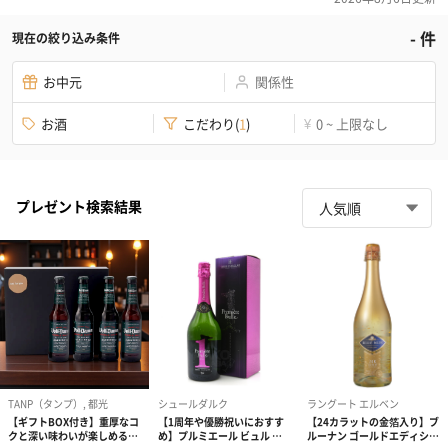
-
件
現在の絞り込み条件
お中元
関係性
お酒
こだわり
(
1
)
0 ~ 上限なし
¥
プレゼント検索結果