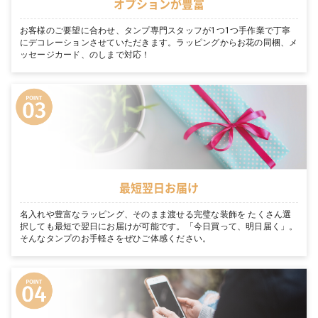
オプションが豊富
お客様のご要望に合わせ、タンプ専門スタッフが1つ1つ手作業で丁寧
にデコレーションさせていただきます。ラッピングからお花の同梱、メ
ッセージカード、のしまで対応！
最短翌日お届け
名入れや豊富なラッピング、そのまま渡せる完璧な装飾を たくさん選
択しても最短で翌日にお届けが可能です。「今日買って、明日届く」。
そんなタンプのお手軽さをぜひご体感ください。