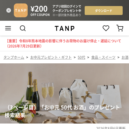
【重要】令和8年熊本地震の影響に伴うお荷物のお届け停止・遅延について
（2026年7月29日更新）
タンプホーム
>
お中元プレゼント・ギフト
>
50代
>
食品・スイーツ
>
お酒
（3ページ目）「お中元 50代 お酒」のプレゼント
検索結果
2026年8月6日
更新