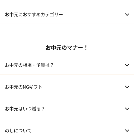
お中元におすすめカテゴリー
01 スイーツ
お中元のマナー！
02 アルコール
03 ギフトカタログ
お中元の相場・予算は？
04 グルメ
01 両親
3,000～5,000円
お中元のNGギフト
02 兄弟、姉妹
3,000～5,000円
お中元はいつ贈る？
03 友人
3,000円程度
04 会社の上司
5,000円程度
のしについて