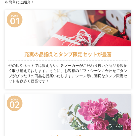
を簡単にご紹介！
充実の品揃えとタンプ限定セットが豊富
他の店やネットでは買えない、各メーカーがこだわり抜いた商品を数多
く取り揃えております。さらに、お客様のギフトシーンに合わせてタン
プがぴったりの商品を提案いたします。シーン毎に適切なタンプ限定セ
ットも数多く豊富です！