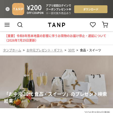
【重要】令和8年熊本地震の影響に伴うお荷物のお届け停止・遅延について
（2026年7月29日更新）
タンプホーム
>
お中元プレゼント・ギフト
>
30代
>
食品・スイーツ
「お中元 30代 食品・スイーツ」のプレゼント検索
結果
2026年8月9日
更新