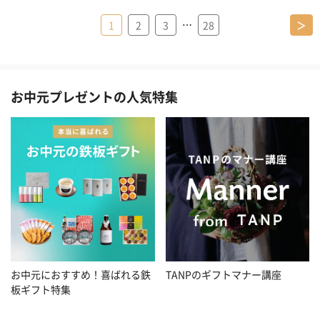
…
1
2
3
28
＞
お中元プレゼントの人気特集
お中元におすすめ！喜ばれる鉄
TANPのギフトマナー講座
板ギフト特集