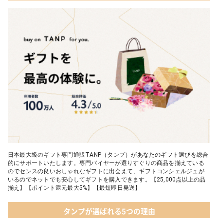
日本最大級のギフト専門通販TANP（タンプ）があなたのギフト選びを総合
的にサポートいたします。専門バイヤーが選りすぐりの商品を揃えている
のでセンスの良いおしゃれなギフトに出会えて、ギフトコンシェルジュが
いるのでネットでも安心してギフトを購入できます。【25,000点以上の品
揃え】【ポイント還元最大5%】【最短即日発送】
タンプが選ばれる5つの理由