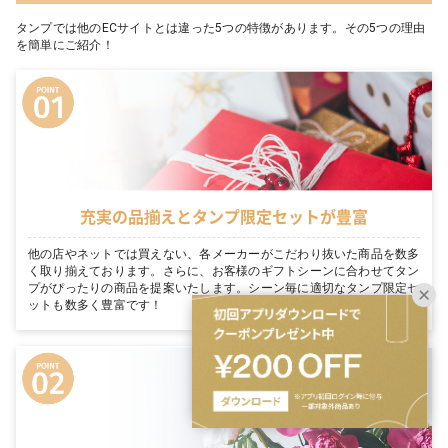
タンプでは他のECサイトとは違った5つの特徴があります。その5つの理由
を簡単にご紹介！
充実の品揃えとタンプ限定セットが豊富
他の店やネットでは買えない、各メーカーがこだわり抜いた商品を数多
く取り揃えております。さらに、お客様のギフトシーンに合わせてタン
プがぴったりの商品を提案いたします。シーン毎に適切なタンプ限定セ
ットも数多く豊富です！