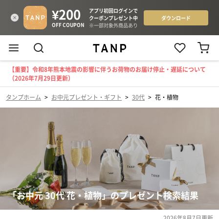
【重要】令和8年熊本地震の影響に伴うお荷物のお届け停止・遅延について
（2026年7月29日更新）
タンプホーム
>
お中元プレゼント・ギフト
>
30代
>
花・植物
「お中元 30代 花・植物」のプレゼント検索結果
2026年8月7日
更新