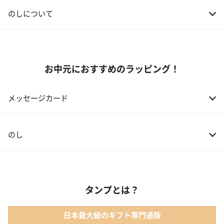
04 会社の上司
5,000円程度
のしについて
お中元におすすめのラッピング！
メッセージカード
のし
タンプとは？
日本最大級のギフト専門通販