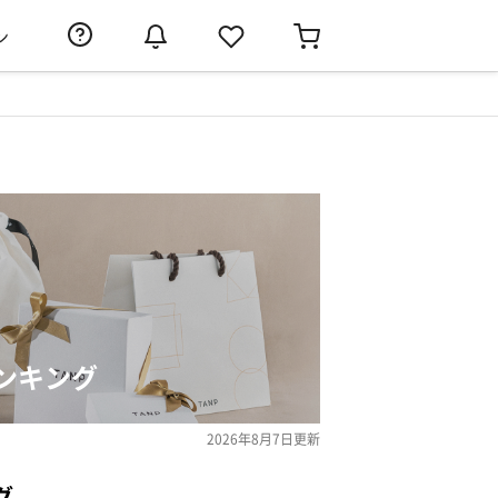
ン
ンキング
2026年8月7日
更新
グ