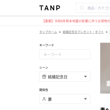
【重要】令和8年熊本地震の影響に伴うお荷物のお
>
>
タンプホーム
結婚記念日プレゼント・ギフト
キーワード
シーン
関係性
妻へ