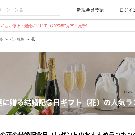
新規会員登録
ログイ
届け停止・遅延について（2026年7月29日更新）
>
>
妻
花・植物
花
妻に贈る結婚記念日ギフト（花）の人気ラ
の花の結婚記念日プレゼントのおすすめランキン