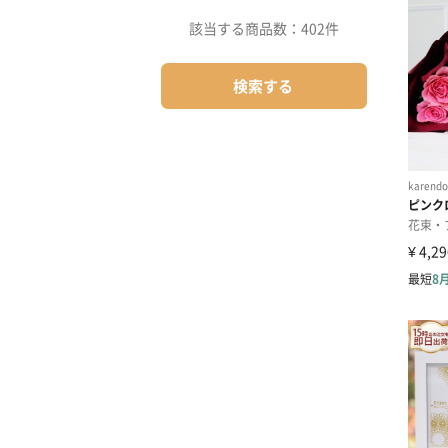
該当する商品数：
402件
検索する