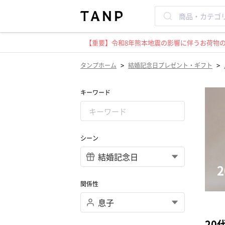
【重要】令和8年熊本地震の影響に伴うお荷物のお
>
>
タンプホーム
結婚記念日プレゼント・ギフト
キーワード
シーン
関係性
20