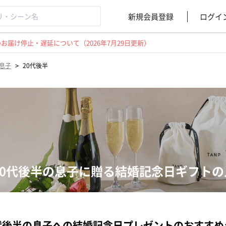
新規会員登録
ログイ
届け停止・遅延について（2026年7月29日更新）
>
息子
20代後半
20代後半の息子に贈る結婚記念日ギフト
代後半の息子への結婚記念日プレゼントのおすすめ