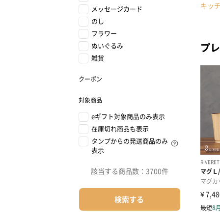
キッ
メッセージカード
のし
フラワー
プレ
ぬいぐるみ
雑貨
クーポン
対象商品
eギフト対象商品のみ表示
在庫切れ商品も表示
タンプからの発送商品のみ
表示
該当する商品数：
3700件
検索する