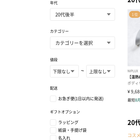
年代
カテゴリー
値段
~
配送
お急ぎ便(1日以内に発送)
ギフトオプション
20
ラッピング
紙袋・手提げ袋
コス
名入れ