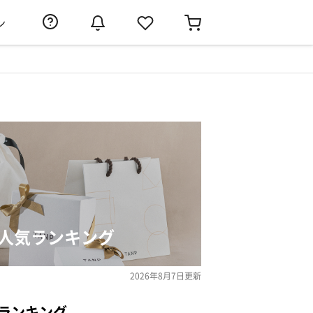
ン
の人気ランキング
2026年8月7日
更新
ランキング