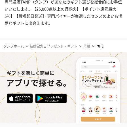
専門通販TANP（タンプ）があなたのギフト選びを総合的にお手伝
いいたします。【25,000点以上の品揃え】【ポイント還元最大
5%】【最短即日発送】 専門バイヤーが厳選したセンスのよいお洒
落なギフトに出会えます。
タンプホーム
>
結婚記念日プレゼント・ギフト
>
母親
>
70代