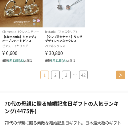
…
1
2
3
42
＞
70代の母親に贈る結婚記念日ギフトの人気ランキ
ング(4475件)
70代の母親に贈る素敵な結婚記念日ギフト。日本最大級のギフト