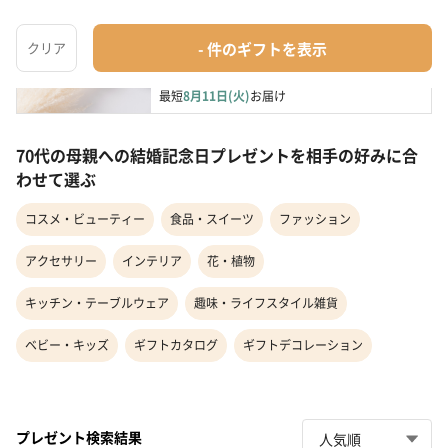
限りなく天然温泉に近い入浴剤「HAA for bath 
日々」
入浴剤・バスケア
¥5,280
最短
8月11日(火)
お届け
70代の母親への結婚記念日プレゼントを相手の好みに合
わせて選ぶ
コスメ・ビューティー
食品・スイーツ
ファッション
アクセサリー
インテリア
花・植物
キッチン・テーブルウェア
趣味・ライフスタイル雑貨
ベビー・キッズ
ギフトカタログ
ギフトデコレーション
プレゼント検索結果