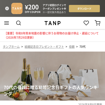
【重要】令和8年熊本地震の影響に伴うお荷物のお届け停止・遅延について
（2026年7月29日更新）
タンプホーム
>
結婚記念日プレゼント・ギフト
>
母親
>
70代
70代の母親に贈る結婚記念日ギフトの人気ランキ
ング
2026年8月8日
更新