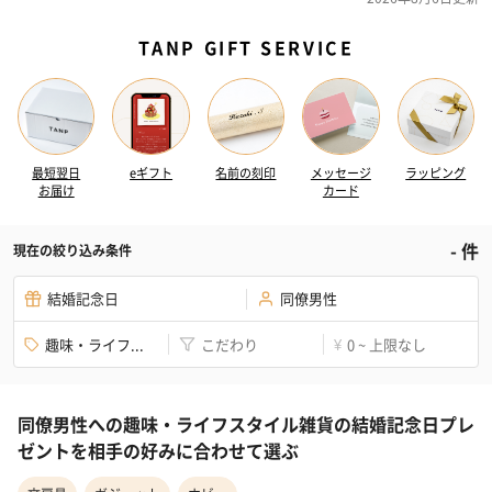
TANP GIFT SERVICE
最短翌日
eギフト
名前の刻印
メッセージ
ラッピング
お届け
カード
-
件
現在の絞り込み条件
結婚記念日
同僚男性
趣味・ライフ...
こだわり
0 ~ 上限なし
¥
同僚男性への趣味・ライフスタイル雑貨の結婚記念日プレ
ゼントを相手の好みに合わせて選ぶ