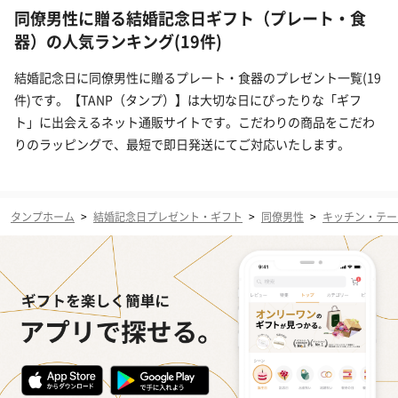
同僚男性に贈る結婚記念日ギフト（プレート・食
器）の人気ランキング(19件)
結婚記念日に同僚男性に贈るプレート・食器のプレゼント一覧(19
件)です。【TANP（タンプ）】は大切な日にぴったりな「ギフ
ト」に出会えるネット通販サイトです。こだわりの商品をこだわ
りのラッピングで、最短で即日発送にてご対応いたします。
タンプホーム
>
結婚記念日プレゼント・ギフト
>
同僚男性
>
キッチン・テー