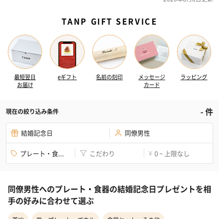
TANP GIFT SERVICE
最短翌日
eギフト
名前の刻印
メッセージ
ラッピング
お届け
カード
-
件
現在の絞り込み条件
結婚記念日
同僚男性
プレート・食...
こだわり
0 ~ 上限なし
¥
同僚男性へのプレート・食器の結婚記念日プレゼントを相
手の好みに合わせて選ぶ