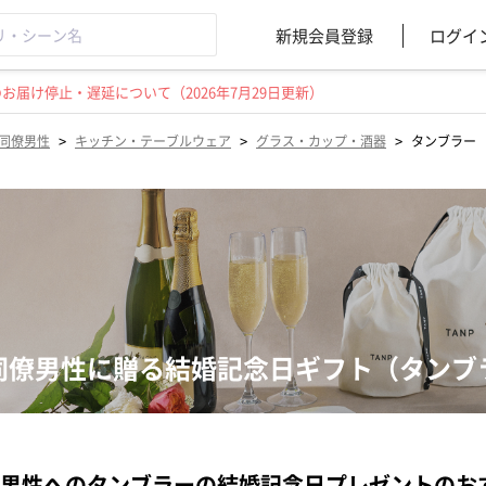
新規会員登録
ログイ
届け停止・遅延について（2026年7月29日更新）
>
>
>
同僚男性
キッチン・テーブルウェア
グラス・カップ・酒器
タンブラー
同僚男性に贈る結婚記念日ギフト（タンブ
男性へのタンブラーの結婚記念日プレゼントのお