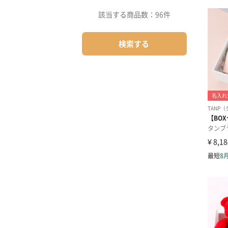
該当する商品数：
96件
検索する