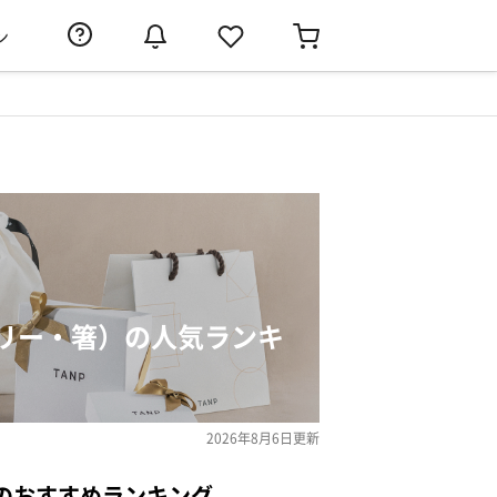
ン
リー・箸）の人気ランキ
2026年8月6日
更新
のおすすめランキング