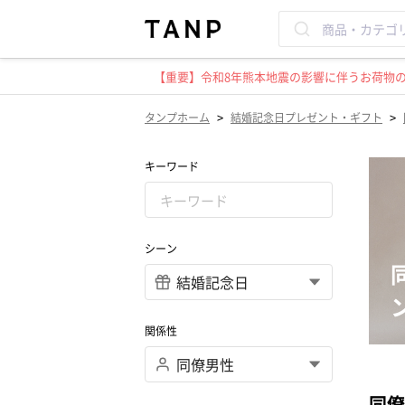
【重要】令和8年熊本地震の影響に伴うお荷物のお
>
>
タンプホーム
結婚記念日プレゼント・ギフト
キーワード
シーン
関係性
同僚