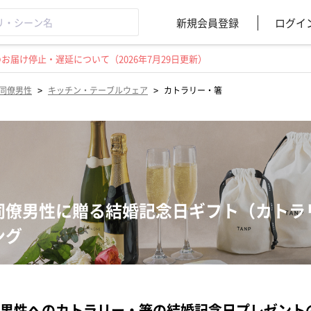
新規会員登録
ログイ
届け停止・遅延について（2026年7月29日更新）
>
>
同僚男性
キッチン・テーブルウェア
カトラリー・箸
同僚男性に贈る結婚記念日ギフト（カトラ
ング
男性へのカトラリー・箸の結婚記念日プレゼント