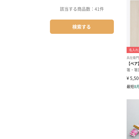
該当する商品数：
41件
検索する