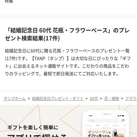
特集
「結婚記念日 60代 花瓶・フラワーベース」のプレ
ゼント検索結果(17件)
結婚記念日に60代に贈る花瓶・フラワーベースのプレゼント一覧
(17件)です。【TANP（タンプ）】は大切な日にぴったりな「ギフ
ト」に出会えるネット通販サイトです。こだわりの商品をこだわ
りのラッピングで、最短で即日発送にてご対応いたします。
タンプホーム
>
結婚記念日プレゼント・ギフト
>
60代
>
花・植物
>
フラワ