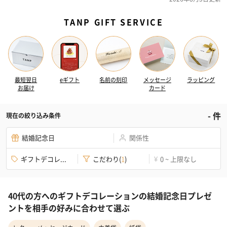
TANP GIFT SERVICE
最短翌日
eギフト
名前の刻印
メッセージ
ラッピング
お届け
カード
-
件
現在の絞り込み条件
結婚記念日
関係性
ギフトデコレ...
こだわり
(
1
)
0 ~ 上限なし
¥
40代の方へのギフトデコレーションの結婚記念日プレゼ
ントを相手の好みに合わせて選ぶ