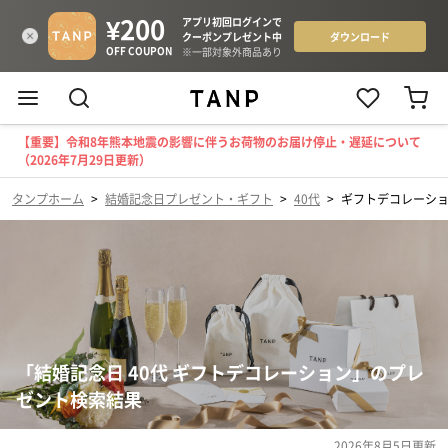
【重要】令和8年熊本地震の影響に伴うお荷物のお届け停止・遅延について
（2026年7月29日更新）
タンプホーム
>
結婚記念日プレゼント・ギフト
>
40代
>
ギフトデコレーシ
「結婚記念日 40代 ギフトデコレーション」のプレ
ゼント検索結果
2026年8月5日
更新