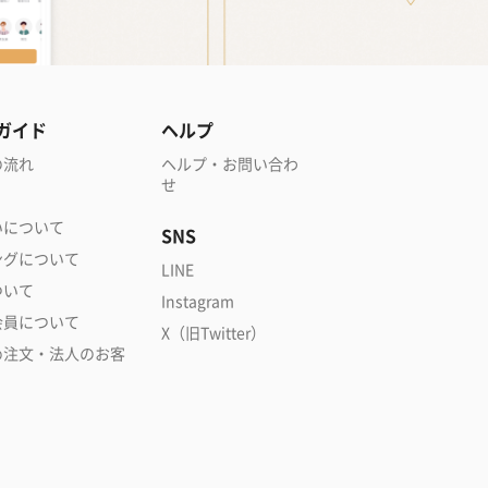
ガイド
ヘルプ
の流れ
ヘルプ・お問い合わ
せ
いについて
SNS
ングについて
LINE
ついて
Instagram
会員について
X（旧Twitter）
め注文・法人のお客