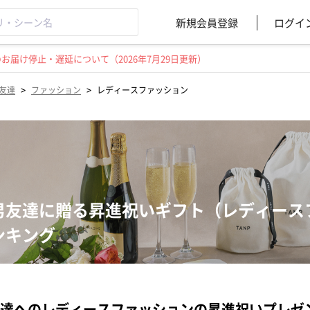
新規会員登録
ログイ
届け停止・遅延について（2026年7月29日更新）
>
>
友達
ファッション
レディースファッション
男友達に贈る昇進祝いギフト（レディース
ンキング
達へのレディースファッションの昇進祝いプレゼ