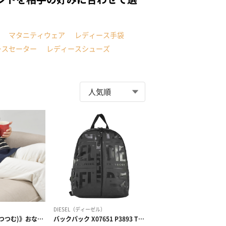
マタニティウェア
レディース手袋
ースセーター
レディースシューズ