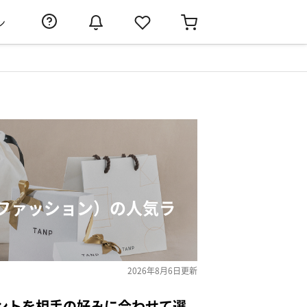
ン
ファッション）の人気ラ
2026年8月6日
更新
ントを相手の好みに合わせて選