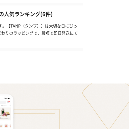
人気ランキング(6件)
す。【TANP（タンプ）】は大切な日にぴっ
だわりのラッピングで、最短で即日発送にて