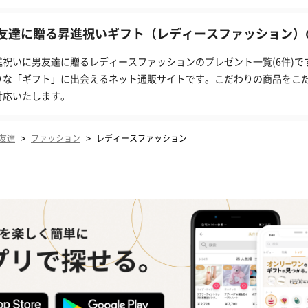
友達に贈る昇進祝いギフト（レディースファッション）の
進祝いに男友達に贈るレディースファッションのプレゼント一覧(6件)で
りな「ギフト」に出会えるネット通販サイトです。こだわりの商品をこ
対応いたします。
>
>
友達
ファッション
レディースファッション