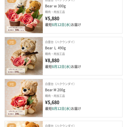
1位
Bear ｗ 300g
精肉・肉加工品
¥5,880
最短
8月12日(水)
お届け
白雲台（ハクウンダイ）
2位
Bear Ｌ 490g
精肉・肉加工品
¥8,880
最短
8月12日(水)
お届け
白雲台（ハクウンダイ）
3位
Bear M 200g
精肉・肉加工品
¥5,680
最短
8月12日(水)
お届け
白雲台（ハクウンダイ）
4位