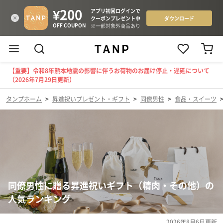
【重要】令和8年熊本地震の影響に伴うお荷物のお届け停止・遅延について
（2026年7月29日更新）
タンプホーム
>
昇進祝いプレゼント・ギフト
>
同僚男性
>
食品・スイーツ
同僚男性に贈る昇進祝いギフト（精肉・その他）の
人気ランキング
2026年8月6日
更新