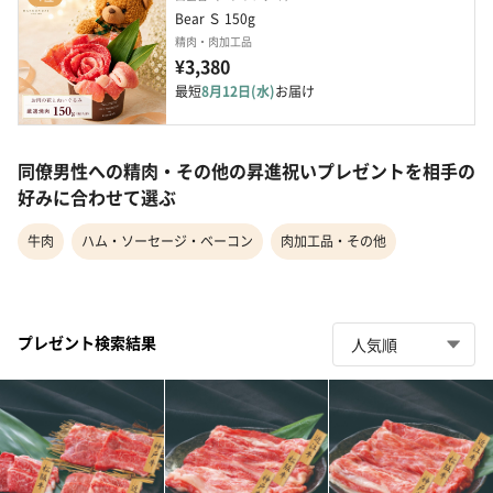
Bear Ｓ 150g
精肉・肉加工品
¥3,380
最短
8月12日(水)
お届け
同僚男性への精肉・その他の昇進祝いプレゼントを相手の
好みに合わせて選ぶ
牛肉
ハム・ソーセージ・ベーコン
肉加工品・その他
プレゼント検索結果