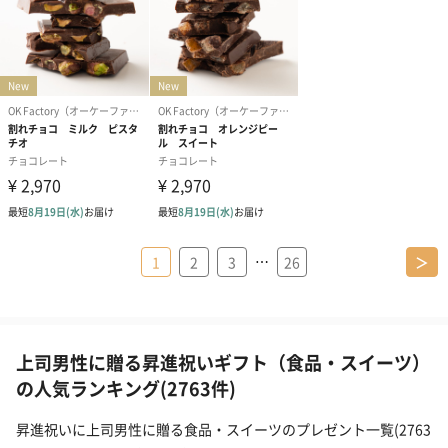
…
1
2
3
26
＞
上司男性に贈る昇進祝いギフト（食品・スイーツ）
の人気ランキング(2763件)
昇進祝いに上司男性に贈る食品・スイーツのプレゼント一覧(2763