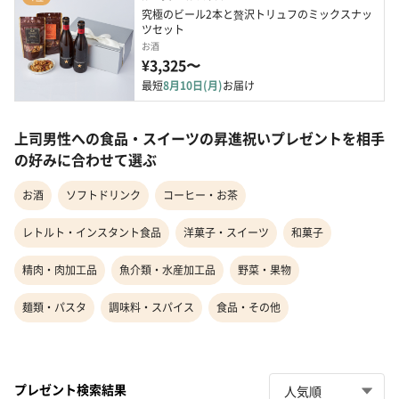
究極のビール2本と贅沢トリュフのミックスナッ
ツセット
お酒
¥3,325〜
最短
8月10日(月)
お届け
上司男性への食品・スイーツの昇進祝いプレゼントを相手
の好みに合わせて選ぶ
お酒
ソフトドリンク
コーヒー・お茶
レトルト・インスタント食品
洋菓子・スイーツ
和菓子
精肉・肉加工品
魚介類・水産加工品
野菜・果物
麺類・パスタ
調味料・スパイス
食品・その他
プレゼント検索結果