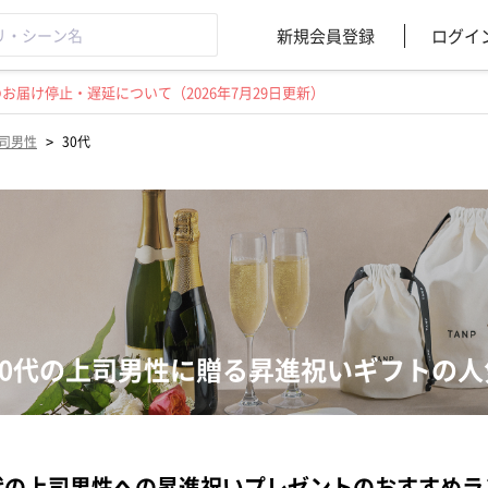
新規会員登録
ログイ
届け停止・遅延について（2026年7月29日更新）
>
司男性
30代
30代の上司男性に贈る昇進祝いギフトの
代の上司男性への昇進祝いプレゼントのおすすめラ