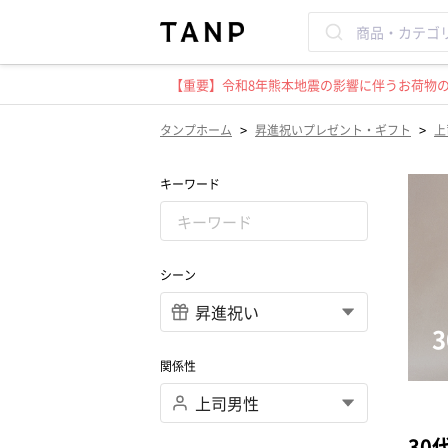
【重要】令和8年熊本地震の影響に伴うお荷物のお
>
>
タンプホーム
昇進祝いプレゼント・ギフト
上
キーワード
シーン
関係性
30