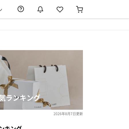
ン
人気ランキング
2026年8月7日
更新
ンキング