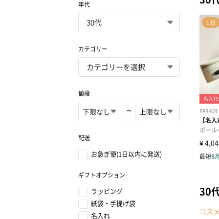
年代
カテゴリー
値段
~
配送
お急ぎ便(1日以内に発送)
ギフトオプション
30
ラッピング
紙袋・手提げ袋
コス
名入れ