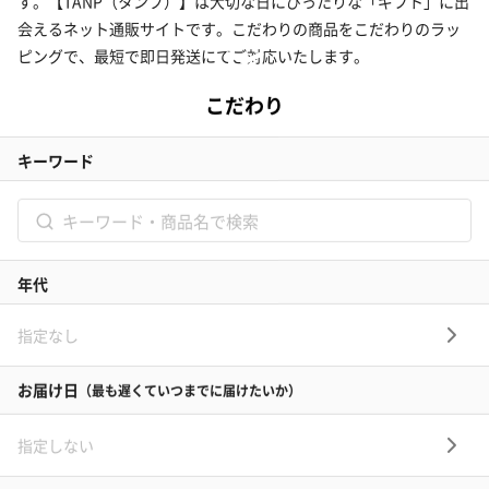
す。【TANP（タンプ）】は大切な日にぴったりな「ギフト」に出
会えるネット通販サイトです。こだわりの商品をこだわりのラッ
ピングで、最短で即日発送にてご対応いたします。
タンプホーム
>
昇進祝いプレゼント・ギフト
>
彼女
>
キッチン・テーブルウ
タンプについて