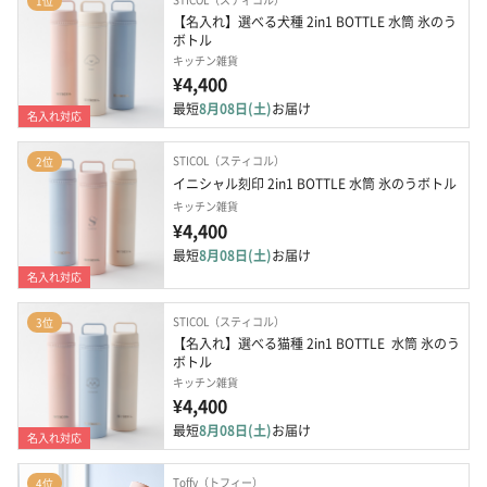
1位
【名入れ】選べる犬種 2in1 BOTTLE 水筒 氷のう
ボトル
キッチン雑貨
¥4,400
最短
8月08日(土)
お届け
名入れ対応
STICOL（スティコル）
2位
イニシャル刻印 2in1 BOTTLE 水筒 氷のうボトル
キッチン雑貨
¥4,400
最短
8月08日(土)
お届け
名入れ対応
STICOL（スティコル）
3位
【名入れ】選べる猫種 2in1 BOTTLE  水筒 氷のう 
ボトル
キッチン雑貨
¥4,400
最短
8月08日(土)
お届け
名入れ対応
Toffy（トフィー）
4位