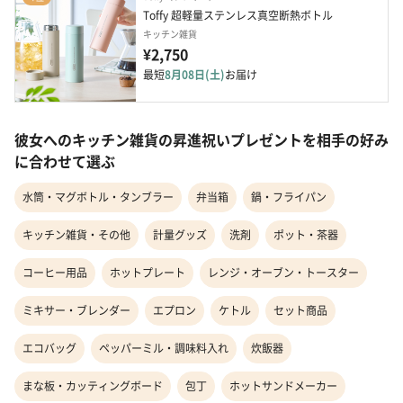
Toffy 超軽量ステンレス真空断熱ボトル
キッチン雑貨
¥2,750
最短
8月08日(土)
お届け
彼女へのキッチン雑貨の昇進祝いプレゼントを相手の好み
に合わせて選ぶ
水筒・マグボトル・タンブラー
弁当箱
鍋・フライパン
キッチン雑貨・その他
計量グッズ
洗剤
ポット・茶器
コーヒー用品
ホットプレート
レンジ・オーブン・トースター
ミキサー・ブレンダー
エプロン
ケトル
セット商品
エコバッグ
ペッパーミル・調味料入れ
炊飯器
まな板・カッティングボード
包丁
ホットサンドメーカー