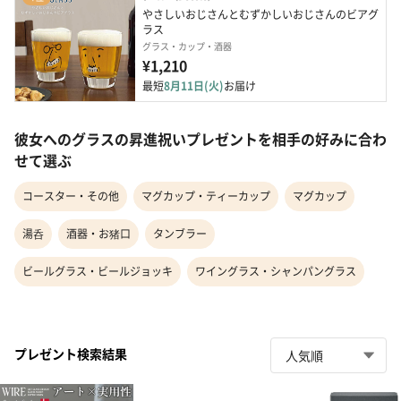
やさしいおじさんとむずかしいおじさんのビアグ
ラス
グラス・カップ・酒器
¥1,210
最短
8月11日(火)
お届け
彼女へのグラスの昇進祝いプレゼントを相手の好みに合わ
せて選ぶ
コースター・その他
マグカップ・ティーカップ
マグカップ
湯呑
酒器・お猪口
タンブラー
ビールグラス・ビールジョッキ
ワイングラス・シャンパングラス
プレゼント検索結果