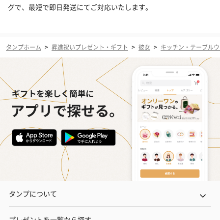
グで、最短で即日発送にてご対応いたします。
タンプホーム
>
昇進祝いプレゼント・ギフト
>
彼女
>
キッチン・テーブルウ
タンプについて
プレゼントを一覧から探す