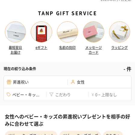
TANP GIFT SERVICE
最短翌日
eギフト
名前の刻印
メッセージ
ラッピング
お届け
カード
-
件
現在の絞り込み条件
昇進祝い
女性
ベビー・キッ...
こだわり
0 ~ 上限なし
¥
女性へのベビー・キッズの昇進祝いプレゼントを相手の好
みに合わせて選ぶ