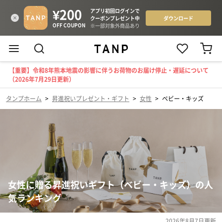
【重要】令和8年熊本地震の影響に伴うお荷物のお届け停止・遅延について
（2026年7月29日更新）
タンプホーム
>
昇進祝いプレゼント・ギフト
>
女性
>
ベビー・キッズ
女性に贈る昇進祝いギフト（ベビー・キッズ）の人
気ランキング
2026年8月7日
更新