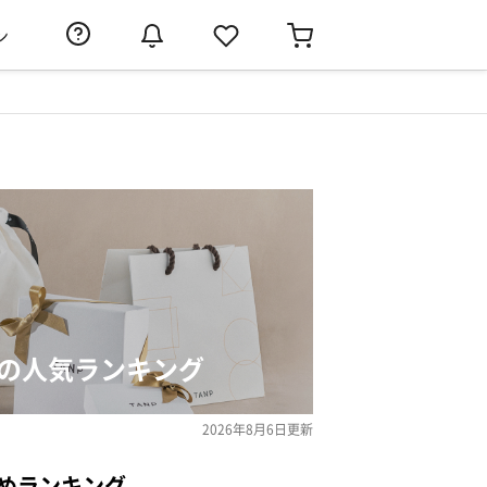
ン
トの人気ランキング
2026年8月6日
更新
めランキング