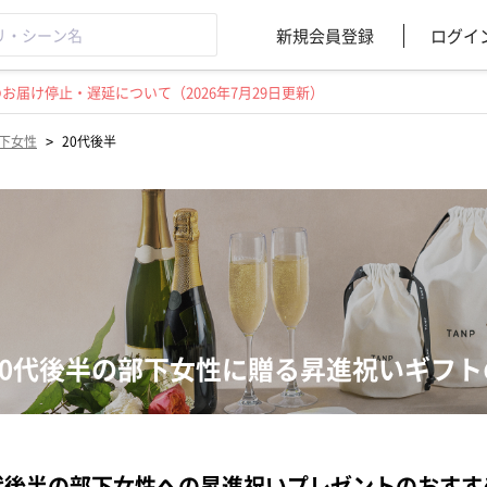
新規会員登録
ログイ
届け停止・遅延について（2026年7月29日更新）
>
下女性
20代後半
20代後半の部下女性に贈る昇進祝いギフ
代後半の部下女性への昇進祝いプレゼントのおすす