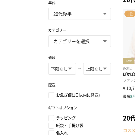
年代
カテゴリー
値段
~
配送
お急ぎ便(1日以内に発送)
ギフトオプション
20
ラッピング
紙袋・手提げ袋
コス
名入れ