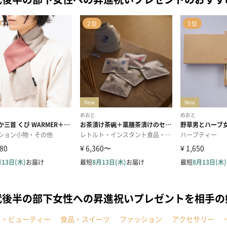
代後半の部下女性への昇進祝いプレゼントを相手
メ・ビューティー
食品・スイーツ
ファッション
アクセサリー