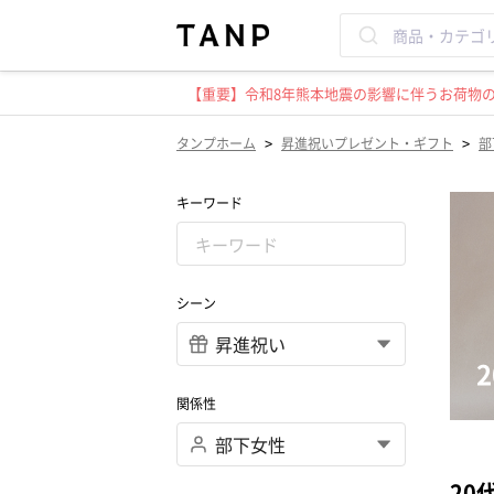
【重要】令和8年熊本地震の影響に伴うお荷物のお
>
>
タンプホーム
昇進祝いプレゼント・ギフト
部
キーワード
シーン
関係性
20