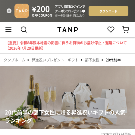
【重要】令和8年熊本地震の影響に伴うお荷物のお届け停止・遅延について
（2026年7月29日更新）
タンプホーム
>
昇進祝いプレゼント・ギフト
>
部下女性
>
20代前半
20代前半の部下女性に贈る昇進祝いギフトの人気
ランキング
2026年8月7日
更新