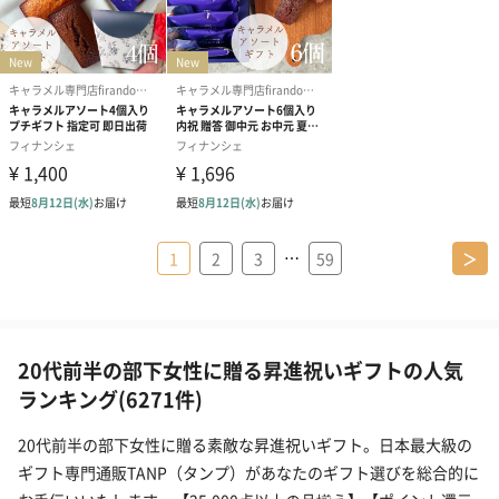
…
1
2
3
59
＞
20代前半の部下女性に贈る昇進祝いギフトの人気
ランキング(6271件)
20代前半の部下女性に贈る素敵な昇進祝いギフト。日本最大級の
ギフト専門通販TANP（タンプ）があなたのギフト選びを総合的に