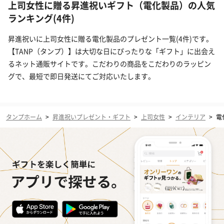
上司女性に贈る昇進祝いギフト（電化製品）の人気
ランキング(4件)
昇進祝いに上司女性に贈る電化製品のプレゼント一覧(4件)です。
【TANP（タンプ）】は大切な日にぴったりな「ギフト」に出会え
るネット通販サイトです。こだわりの商品をこだわりのラッピン
グで、最短で即日発送にてご対応いたします。
タンプホーム
>
昇進祝いプレゼント・ギフト
>
上司女性
>
インテリア
>
電