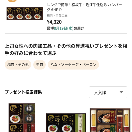
レンジで簡単！松坂牛・近江牛仕込み ハンバー
グMHF-DJ
精肉・肉加工品
¥4,320
最短
8月19日(水)
お届け
上司女性への肉加工品・その他の昇進祝いプレゼントを相
手の好みに合わせて選ぶ
精肉・その他
牛肉
ハム・ソーセージ・ベーコン
プレゼント検索結果