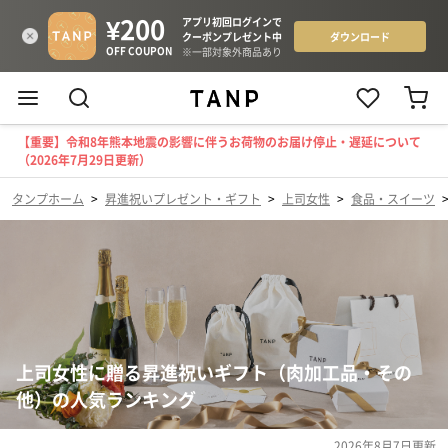
【重要】令和8年熊本地震の影響に伴うお荷物のお届け停止・遅延について
（2026年7月29日更新）
タンプホーム
>
昇進祝いプレゼント・ギフト
>
上司女性
>
食品・スイーツ
上司女性に贈る昇進祝いギフト（肉加工品・その
他）の人気ランキング
2026年8月7日
更新