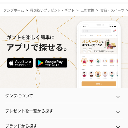
タンプホーム
>
昇進祝いプレゼント・ギフト
>
上司女性
>
食品・スイーツ
タンプについて
プレゼントを一覧から探す
ブランドから探す