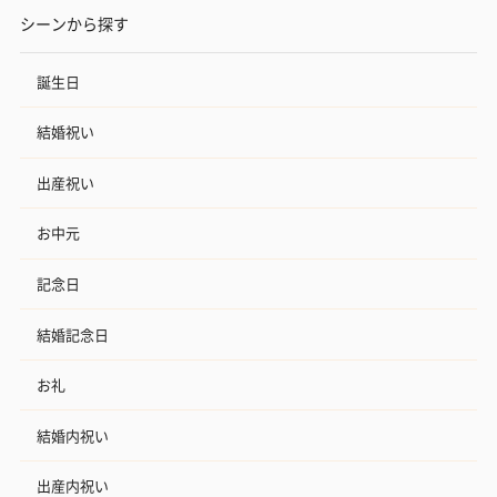
シーンから探す
誕生日
結婚祝い
出産祝い
お中元
記念日
結婚記念日
お礼
結婚内祝い
出産内祝い