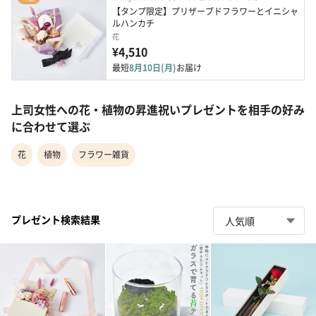
【タンプ限定】プリザーブドフラワーとイニシャ
ルハンカチ
花
¥4,510
最短
8月10日(月)
お届け
上司女性への花・植物の昇進祝いプレゼントを相手の好み
に合わせて選ぶ
花
植物
フラワー雑貨
プレゼント検索結果